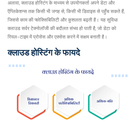
अलावा, क्लाउड होस्टिंग के माध्यम से उपयोगकर्ता अपने डेटा और
ऍप्लिकेशन्स तक किसी भी जगह से, किसी भी डिवाइस से पहुँच सकते हैं,
जिससे काम की फ्लेक्सिबिलिटी और कुशलता बढ़ती है। यह सुविधा
क्लाउड सर्वर टेक्नोलॉजी की बदौलत संभव हो पाती है, जो डेटा को
रियल-टाइम में प्रोसेस और एक्सेस करने में सक्षम बनाती है।
क्लाउड होस्टिंग के फायदे