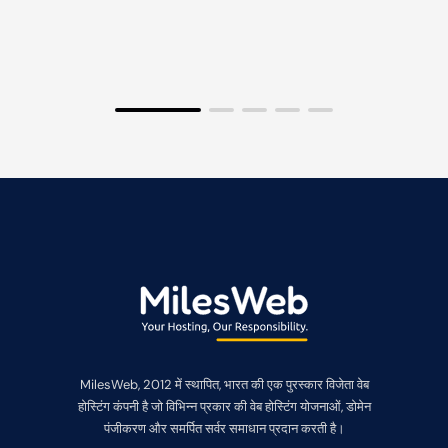
MilesWeb, 2012 में स्थापित, भारत की एक पुरस्कार विजेता वेब
होस्टिंग कंपनी है जो विभिन्न प्रकार की वेब होस्टिंग योजनाओं, डोमेन
पंजीकरण और समर्पित सर्वर समाधान प्रदान करती है।