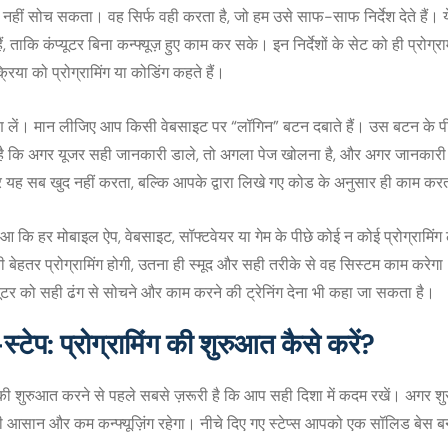
छ नहीं सोच सकता। वह सिर्फ वही करता है, जो हम उसे साफ-साफ निर्देश देते हैं। य
हैं, ताकि कंप्यूटर बिना कन्फ्यूज़ हुए काम कर सके। इन निर्देशों के सेट को ही प्रोग
क्रिया को प्रोग्रामिंग या कोडिंग कहते हैं।
ें। मान लीजिए आप किसी वेबसाइट पर “लॉगिन” बटन दबाते हैं। उस बटन के प
ा है कि अगर यूजर सही जानकारी डाले, तो अगला पेज खोलना है, और अगर जानकारी
टर यह सब खुद नहीं करता, बल्कि आपके द्वारा लिखे गए कोड के अनुसार ही काम कर
कि हर मोबाइल ऐप, वेबसाइट, सॉफ्टवेयर या गेम के पीछे कोई न कोई प्रोग्रामि
ी बेहतर प्रोग्रामिंग होगी, उतना ही स्मूद और सही तरीके से वह सिस्टम काम करे
प्यूटर को सही ढंग से सोचने और काम करने की ट्रेनिंग देना भी कहा जा सकता है।
्टेप: प्रोग्रामिंग की शुरुआत कैसे करें?
े की शुरुआत करने से पहले सबसे ज़रूरी है कि आप सही दिशा में कदम रखें। अगर श
आसान और कम कन्फ्यूज़िंग रहेगा। नीचे दिए गए स्टेप्स आपको एक सॉलिड बेस बनान