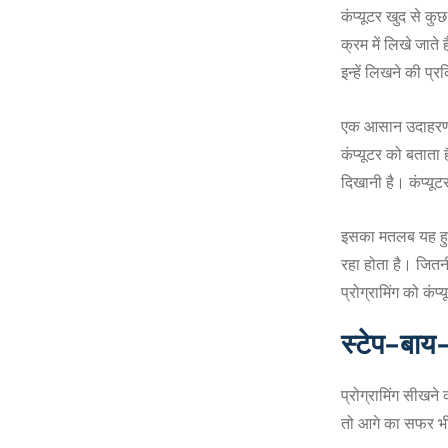
कंप्यूटर खुद से कु
क्रम में लिखे जाते 
इन्हें लिखने की प्र
एक आसान उदाहरण ल
कंप्यूटर को बतात
दिखानी है। कंप्यू
इसका मतलब यह हुआ 
रहा होता है। जितन
प्रोग्रामिंग को कं
स्टेप-बाय-स
प्रोग्रामिंग सीखन
तो आगे का सफर भी 