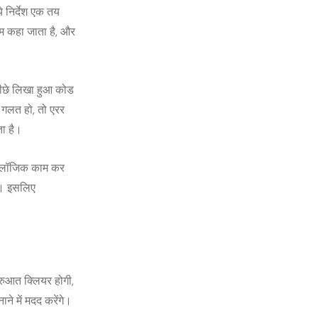
े निर्देश एक तय
्राम कहा जाता है, और
ीछे लिखा हुआ कोड
 गलत हो, तो एरर
ता है।
ंग लॉजिक काम कर
गा। इसलिए
ुरुआत क्लियर होगी,
े में मदद करेंगे।