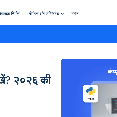
वेबसाइट निर्माता
वीपीएस और डेडिकेटेड
डोमेन
सीखें? २०२६ की