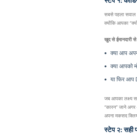
स्टेप १: कोड
सबसे पहला सवाल आप
क्योंकि आपका “क्य
खुद से ईमानदारी स
क्या आप अपन
क्या आपको म
या फिर आप D
जब आपका लक्ष्य स
“कारन” जाने अगर आ
अपना मकसद क्लियर
स्टेप २: सही प्र