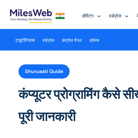
होस्टिंग
वर्डप्रेस
टयूटोरियल्स
वर्डप्रेस
कंट्रोल पैनल
डोमेन्स
Shuruaati Guide
कंप्यूटर प्रोग्रामिंग कैसे 
पूरी जानकारी