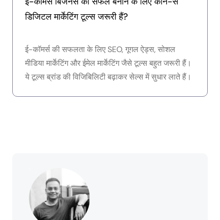
ई-कॉमर्स बिजनेस को सफल बनाने के लिए कौन-से
डिजिटल मार्केटिंग टूल्स जरूरी हैं?
ई-कॉमर्स की सफलता के लिए SEO, गूगल ऐड्स, सोशल
मीडिया मार्केटिंग और ईमेल मार्केटिंग जैसे टूल्स बहुत जरूरी हैं।
ये टूल्स ब्रांड की विजिबिलिटी बढ़ाकर सेल्स में सुधार लाते हैं।