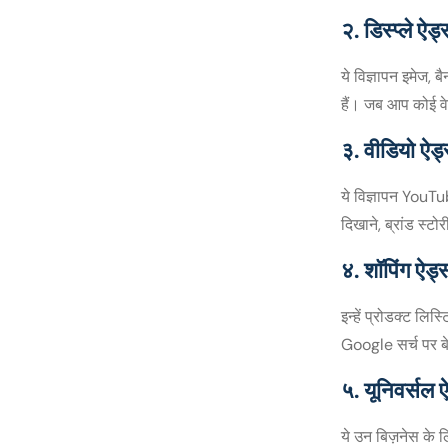
२. डिस्प्ले 
ये विज्ञापन इमेज, ब
हैं। जब आप कोई वेब
३. वीडियो ऐ
ये विज्ञापन YouTu
दिखाने, ब्रांड स्ट
४. शॉपिंग 
इन्हें प्रोडक्ट लि
Google सर्च पर बेच
५. यूनिवर्स
ये उन बिज़नेस के