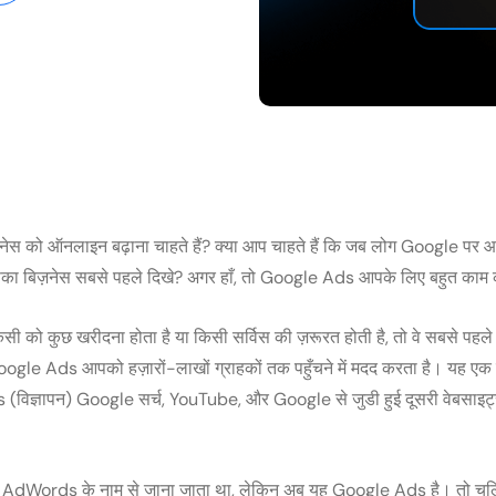
नेस को ऑनलाइन बढ़ाना चाहते हैं? क्या आप चाहते हैं कि जब लोग Google पर आ
आपका बिज़नेस सबसे पहले दिखे? अगर हाँ, तो Google Ads आपके लिए बहुत काम क
 को कुछ खरीदना होता है या किसी सर्विस की ज़रूरत होती है, तो वे सबसे पहल
 Google Ads आपको हज़ारों-लाखों ग्राहकों तक पहुँचने में मदद करता है। यह एक ऐस
 (विज्ञापन) Google सर्च, YouTube, और Google से जुडी हुई दूसरी वेबसाइट
 AdWords के नाम से जाना जाता था, लेकिन अब यह Google Ads है। तो चलिए