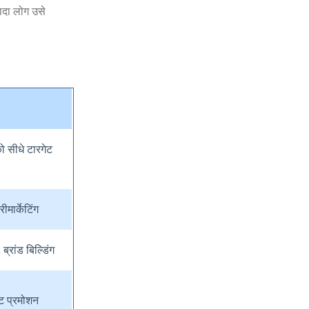
ादा लोग उसे
को सीधे टारगेट
ीमार्केटिंग
 ब्रांड बिल्डिंग
्ट प्रमोशन