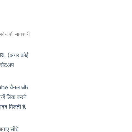
ज़नेस की जानकारी
 URL (अगर कोई
न सेटअप
uTube चैनल और
ें लिंक करने
मदद मिलती है,
बनाए सीधे