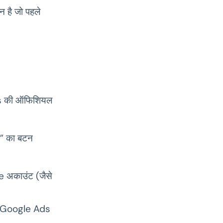
 है जो पहले
Ads की ऑफिशियल
d” का बटन
e अकाउंट (जैसे
ा Google Ads