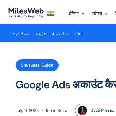
होस्टिंग
वर्डप्रेस
टयूटोरियल्स
वर्डप्रेस
कंट्रोल पैनल
डोमेन्स
Shuruaati Guide
Google Ads अकाउंट कैसे
•
Jyoti Prasad
July 11, 2025
9 min Read