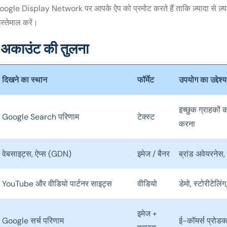
le Display Network पर आपके ऐप को प्रमोट करते हैं ताकि ज़्यादा से ज़्य
स्तेमाल करें।
 अकाउंट की तुलना
दिखने का स्थान
फॉर्मेट
उपयोग का उद्देश्य
इच्छुक ग्राहकों 
Google Search परिणाम
टेक्स्ट
करना
वेबसाइट्स, ऐप्स (GDN)
इमेज / बैनर
ब्रांड अवेयरनेस, र
YouTube और वीडियो पार्टनर साइट्स
वीडियो
डेमो, स्टोरीटेलिंग,
इमेज +
Google सर्च परिणाम
ई-कॉमर्स प्रोडक