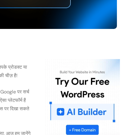
पके प्रोडक्ट या
ी चीज़ है!
े Google पर सर्च
ा प्लेटफॉर्म है
्स पर दिखा सकते
, आज हम जानेंगे