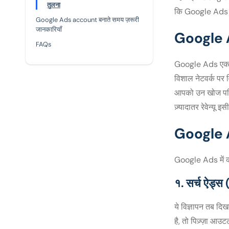
तुलना
कि Google Ads a
Google Ads account बनाते समय ज़रूरी
जानकारियाँ
Google A
FAQs
Google Ads एक ऑन
विशाल नेटवर्क पर 
आपको उन खोज परिण
ज़्यादातर रेवेन्यू 
Google A
Google Ads में कई त
१. सर्च ऐड्
ये विज्ञापन तब दिख
है, तो पिज़्ज़ा आउ