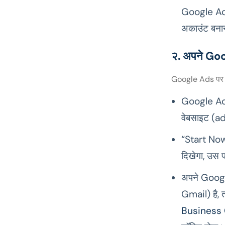
Google Ads 
अकाउंट बनाना
२. अपने Goo
Google Ads पर ज
Google Ads 
वेबसाइट (a
“Start Now
दिखेगा, उस 
अपने Googl
Gmail) है, 
Business G