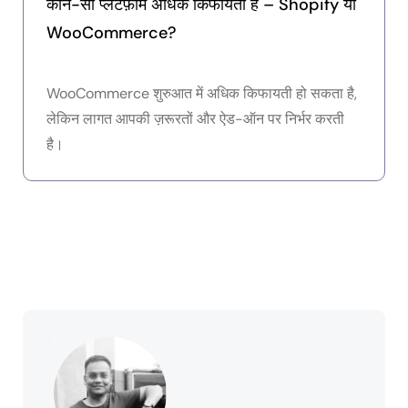
कौन-सा प्लेटफ़ॉर्म अधिक किफायती है – Shopify या
WooCommerce?
WooCommerce शुरुआत में अधिक किफायती हो सकता है,
लेकिन लागत आपकी ज़रूरतों और ऐड-ऑन पर निर्भर करती
है।