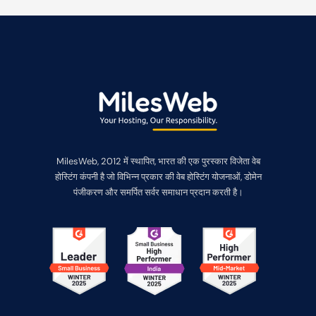
MilesWeb, 2012 में स्थापित, भारत की एक पुरस्कार विजेता वेब
होस्टिंग कंपनी है जो विभिन्न प्रकार की वेब होस्टिंग योजनाओं, डोमेन
पंजीकरण और समर्पित सर्वर समाधान प्रदान करती है।