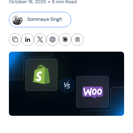
•
October 18, 2025
8 min Read
Sommaya Singh