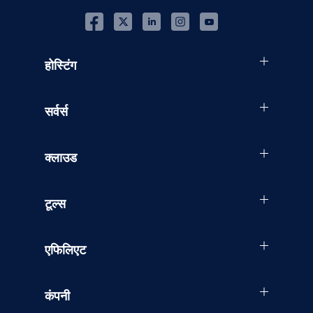
होस्टिंग
सर्वर्स
क्लाउड
टूल्स
एफिलिएट
कंपनी